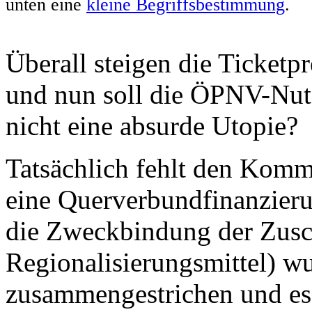
unten eine
kleine Begriffsbestimmung
.
Überall steigen die Ticketp
und nun soll die ÖPNV-Nutz
nicht eine absurde Utopie?
Tatsächlich fehlt den Kom
eine Querverbundfinanzieru
die Zweckbindung der Zus
Regionalisierungsmittel) wu
zusammengestrichen und es i