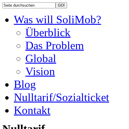
Was will SoliMob?
Überblick
Das Problem
Global
Vision
Blog
Nulltarif/Sozialticket
Kontakt
Nulltarif