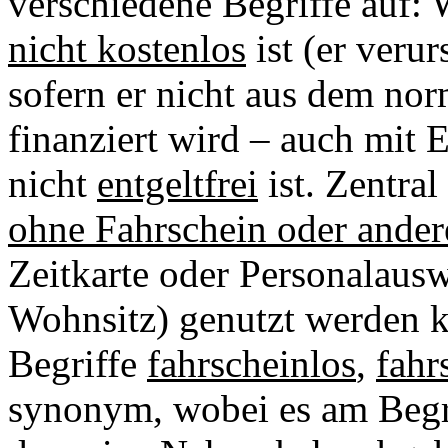
verschiedene Begriffe auf: W
nicht kostenlos
ist (er veru
sofern er nicht aus dem n
finanziert wird – auch mit E
nicht
entgeltfrei
ist. Zentral
ohne Fahrschein oder ande
Zeitkarte oder Personalaus
Wohnsitz) genutzt werden k
Begriffe
fahrscheinlos
,
fahr
synonym, wobei es am Begrif