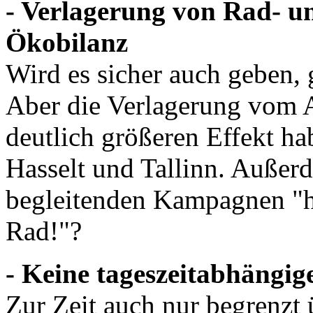
- Verlagerung von Rad- u
Ökobilanz
Wird es sicher auch geben, 
Aber die Verlagerung vom 
deutlich größeren Effekt hab
Hasselt und Tallinn. Außerd
begleitenden Kampagnen "hal
Rad!"?
- Keine tageszeitabhängi
Zur Zeit auch nur begrenzt