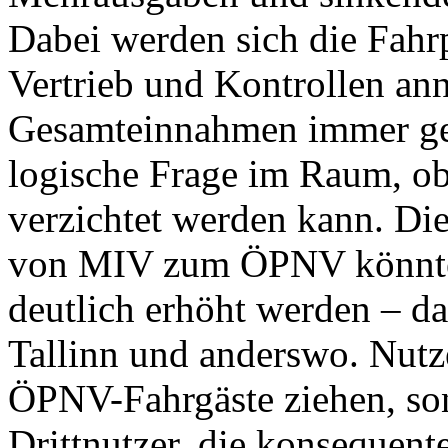
Dabei werden sich die Fahr
Vertrieb und Kontrollen ann
Gesamteinnahmen immer ger
logische Frage im Raum, ob 
verzichtet werden kann. Di
von MIV zum ÖPNV könnte m
deutlich erhöht werden – da
Tallinn und anderswo. Nutz
ÖPNV-Fahrgäste ziehen, son
Drittnutzer, die konsequent