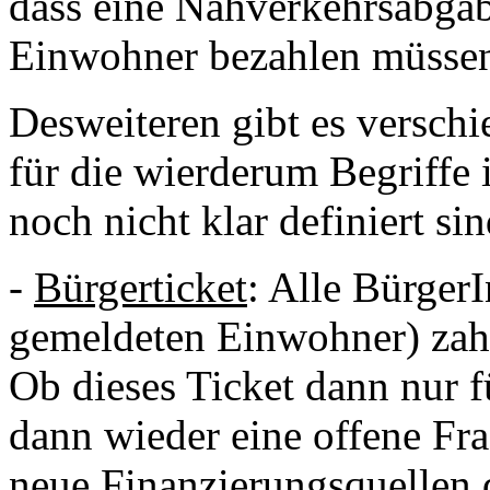
dass eine Nahverkehrsabgabe
Einwohner bezahlen müssen,
Desweiteren gibt es versch
für die wierderum Begriffe
noch nicht klar definiert sin
-
Bürgerticket
: Alle BürgerI
gemeldeten Einwohner) zahl
Ob dieses Ticket dann nur f
dann wieder eine offene Fr
neue Finanzierungsquellen