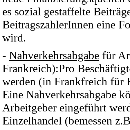
es sozial gestaffelte Beitr
BeitragszahlerInnen eine 
wird.
-
Nahverkehrsabgabe
für Ar
Frankreich):Pro Beschäftig
werden (in Frankfreich für 
Eine Nahverkehrsabgabe kön
Arbeitgeber eingeführt wer
Einzelhandel (bemessen z.B