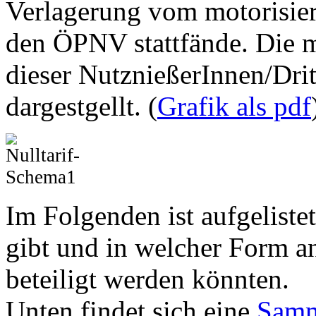
Verlagerung vom motorisier
den ÖPNV stattfände. Die m
dieser NutznießerInnen/Drit
dargestgellt. (
Grafik als pdf
Im Folgenden ist aufgeliste
gibt und in welcher Form 
beteiligt werden könnten.
Unten findet sich eine
Samm