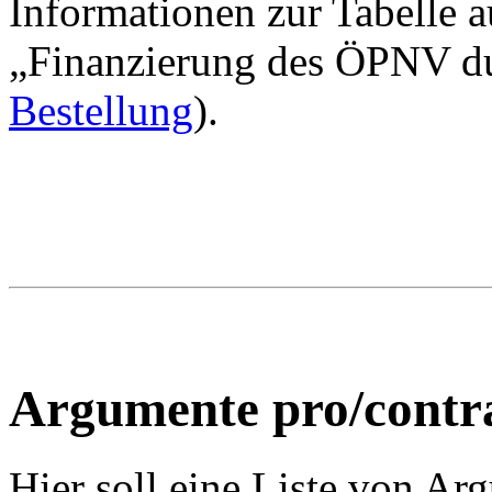
Informationen zur Tabelle 
„Finanzierung des ÖPNV du
Bestellung
).
Argumente pro/contr
Hier soll eine Liste von Ar