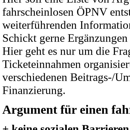
fahrscheinlosen ÖPNV entst
weiterführenden Informatio
Schickt gerne Ergänzungen
Hier geht es nur um die Fr
Ticketeinnahmen organisier
verschiedenen Beitrags-/Um
Finanzierung.
Argument für einen fa
+ keine sozialen Barrier